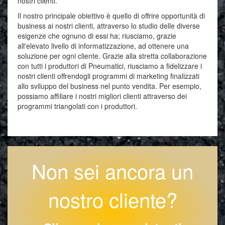
nostri clienti.
Il nostro principale obiettivo è quello di offrire opportunità di
business ai nostri clienti, attraverso lo studio delle diverse
esigenze che ognuno di essi ha; riusciamo, grazie
all'elevato livello di informatizzazione, ad ottenere una
soluzione per ogni cliente. Grazie alla stretta collaborazione
con tutti i produttori di Pneumatici, riusciamo a fidelizzare i
nostri clienti offrendogli programmi di marketing finalizzati
allo sviluppo del business nel punto vendita. Per esempio,
possiamo affiliare i nostri migliori clienti attraverso dei
programmi triangolati con i produttori.
Non sei ancora un
nostro cliente?