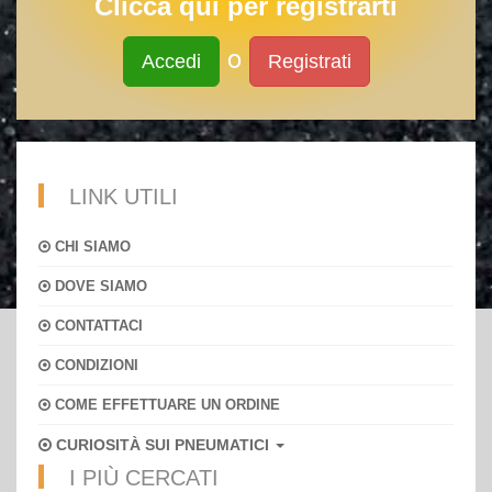
Clicca qui per registrarti
o
Accedi
Registrati
LINK UTILI
CHI SIAMO
DOVE SIAMO
CONTATTACI
CONDIZIONI
COME EFFETTUARE UN ORDINE
CURIOSITÀ SUI PNEUMATICI
I PIÙ CERCATI