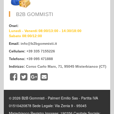
B2B GOMMISTI
Orari:
Lunedi - Venerdi 08:00/13:00 - 14:30/18:00
Sabato 08:00/12:00
Email:
info@b2bgommisti.it
Cellulare:
+39 335 7155226
Telefono:
+39 095 471888
Indirizzo:
Corso Carlo Marx, 71, 95045 Misterbianco (CT)
© 2026 B2B Gommisti - Palmeri Emilio Sas - Partita IVA
01510420878 Sede Legale: Via Zenia 9 - 95045
Misterbianco Registro Imprese: 190356 Capitale Sociale: