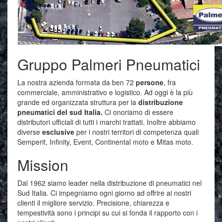
Gruppo Palmeri Pneumatici
La nostra azienda formata da ben 72
persone
, fra
commerciale, amministrativo e logistico. Ad oggi è la più
grande ed organizzata struttura per la
distribuzione
pneumatici del sud Italia.
Ci onoriamo di essere
distributori ufficiali di tutti i marchi trattati. Inoltre abbiamo
diverse
esclusive
per i nostri territori di competenza quali
Semperit, Infinity, Event, Continental moto e Mitas moto.
Mission
Dal 1962 siamo leader nella distribuzione di pneumatici nel
Sud Italia. Ci impegniamo ogni giorno ad offrire ai nostri
clienti il migliore servizio. Precisione, chiarezza e
tempestività sono i principi su cui si fonda il rapporto con i